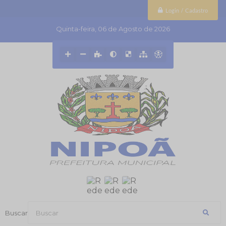
Login / Cadastro
Quinta-feira
06 de Agosto de 2026
Buscar