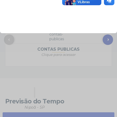
Acesso Rápido
Clique para acessar
CONTAS PUBLICAS
Clique para acessar
Previsão do Tempo
Nipoã - SP