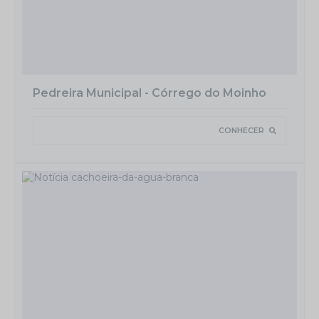
Pedreira Municipal - Córrego do Moinho
CONHECER