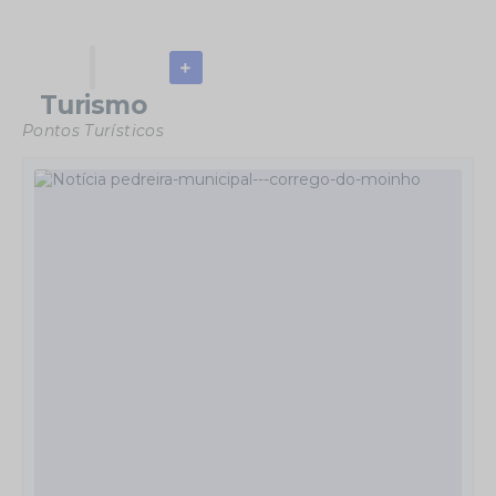
Concluído
Coreto Municipal - CONSTRUÇÃO
Turismo
Pontos Turísticos
VER OBRA