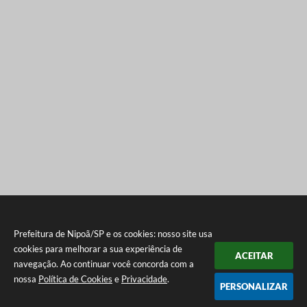
Prefeitura de Nipoã/SP e os cookies: nosso site usa
cookies para melhorar a sua experiência de
ACEITAR
navegação. Ao continuar você concorda com a
nossa
Política de Cookies
e
Privacidade
.
PERSONALIZAR