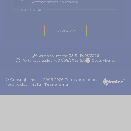
Receba nossas novidades!
Seu e-mail
CADASTRAR
Versão do Sistema:
3.5.3 - 19/06/2026
Portal atualizado em:
04/08/2026 15:15
Dados Abertos
© Copyright Instar - 2006-2026. Todos os direitos
reservados -
Instar Tecnologia